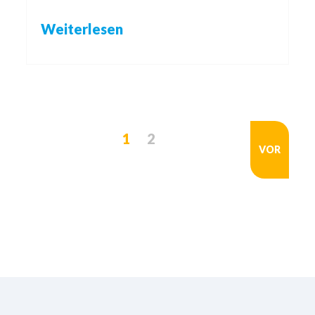
Weiterlesen
1
2
VOR