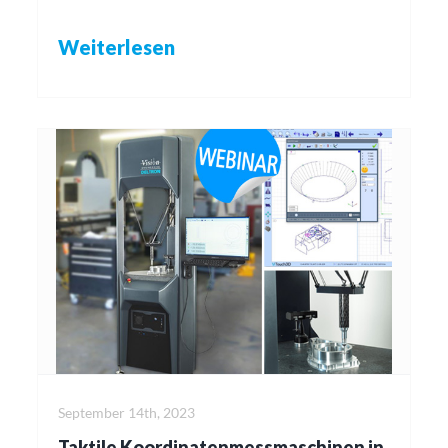
Weiterlesen
September 14th, 2023
Taktile Koordinatenmessmaschinen in