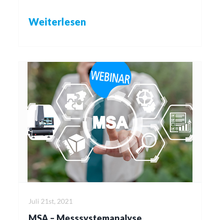
Weiterlesen
Juli 21st, 2021
MSA – Messsystemanalyse