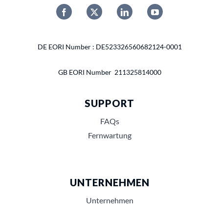
DE EORI Number : DE523326560682124-0001
GB EORI Number 211325814000
SUPPORT
FAQs
Fernwartung
UNTERNEHMEN
Unternehmen