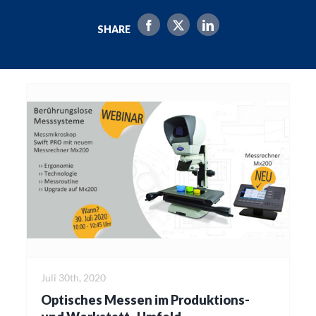
SHARE
Juli 30th, 2020
Optisches Messen im Produktions-