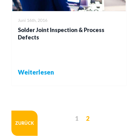
Juni 16th, 2016
Solder Joint Inspection & Process
Defects
Weiterlesen
1
2
ZURÜCK