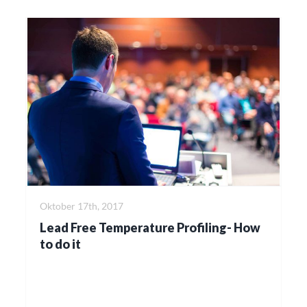
Oktober 17th, 2017
Lead Free Temperature Profiling- How
to do it