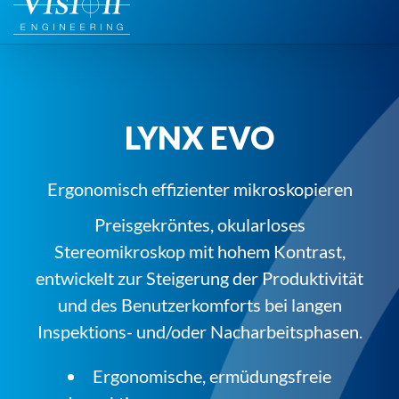
Inhalt
springen
LYNX EVO
Ergonomisch effizienter mikroskopieren
Preisgekröntes, okularloses
Stereomikroskop mit hohem Kontrast,
entwickelt zur Steigerung der Produktivität
und des Benutzerkomforts bei langen
Inspektions- und/oder Nacharbeitsphasen.
Ergonomische, ermüdungsfreie