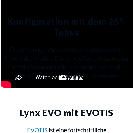
Konfiguration mit dem 25°-
Tubus
Diese Konfiguration bietet eine abgewinkelte
Ansicht des Motivs. Der vergrößerte Arbeitsraum
ermöglicht komfortable Nachbearbeitung oder
flexible Inspektion von großen Bauteilen.
Lynx EVO mit EVOTIS
EVOTIS
ist eine fortschrittliche