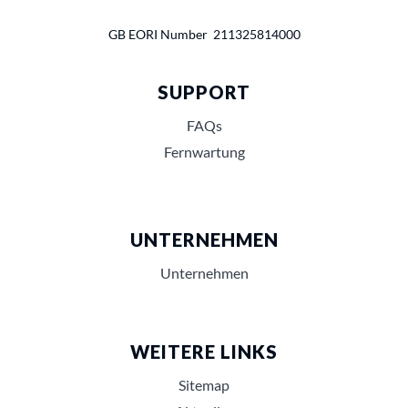
GB EORI Number 211325814000
SUPPORT
FAQs
Fernwartung
UNTERNEHMEN
Unternehmen
WEITERE LINKS
Sitemap