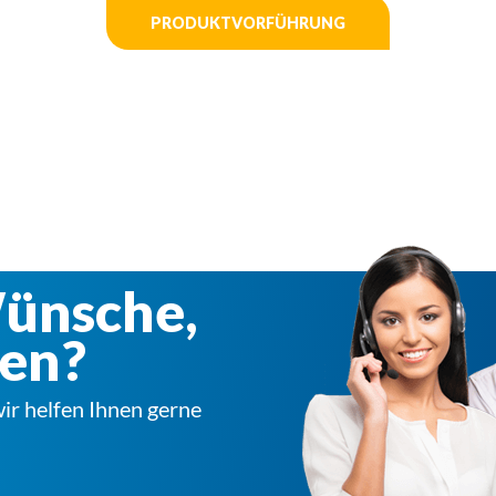
PRODUKTVORFÜHRUNG
Wünsche,
en?
ir helfen Ihnen gerne