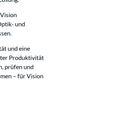
 Vision
Optik- und
ssen.
tät und eine
ter Produktivität
n, prüfen und
men – für Vision