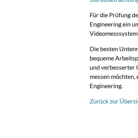
Für die Prüfung de
Engineering ein u
Videomesssysteme.
Die besten Untenr
bequeme Arbeitspo
und verbesserter 
messen möchten, e
Engineering.
Zurück zur Übersi