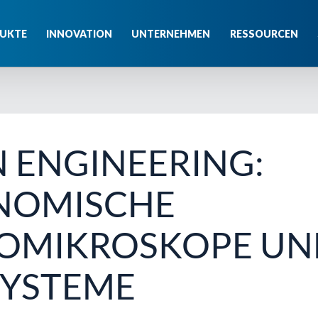
UKTE
INNOVATION
UNTERNEHMEN
RESSOURCEN
N ENGINEERING:
NOMISCHE
EOMIKROSKOPE UN
SYSTEME