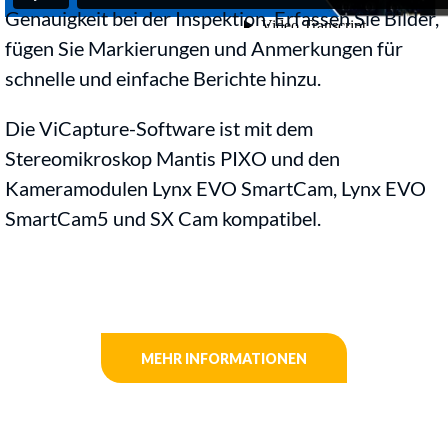
Genauigkeit bei der Inspektion. Erfassen Sie Bilder,
fügen Sie Markierungen und Anmerkungen für
schnelle und einfache Berichte hinzu.
Die ViCapture-Software ist mit dem
Stereomikroskop Mantis PIXO und den
Kameramodulen Lynx EVO SmartCam, Lynx EVO
SmartCam5 und SX Cam kompatibel.
MEHR INFORMATIONEN