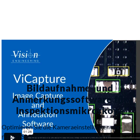
Bildaufnahme- und
Anmerkungssoftware für
Inspektionsmikroskope
Optimieren Sie die Kameraeinstellungen und
nutzen Sie Overlays für eine verbesserte