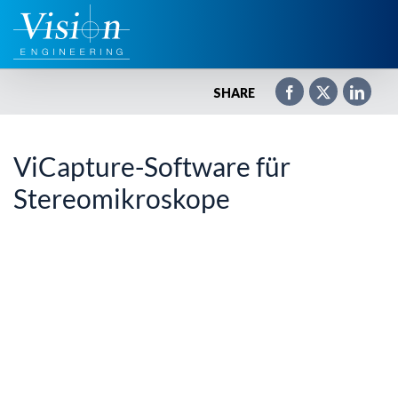
Zum
Inhalt
springen
SHARE
ViCapture-Software für
Stereomikroskope