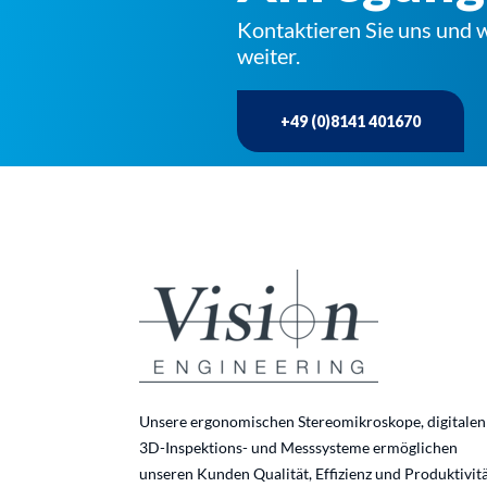
Kontaktieren Sie uns und w
weiter.
+49 (0)8141 401670
Unsere ergonomischen Stereomikroskope, digitalen
3D-Inspektions- und Messsysteme ermöglichen
unseren Kunden Qualität, Effizienz und Produktivit