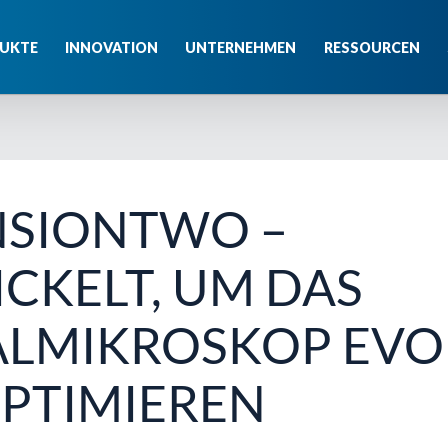
UKTE
INNOVATION
UNTERNEHMEN
RESSOURCEN
NSIONTWO –
CKELT, UM DAS
ALMIKROSKOP EVO
 OPTIMIEREN