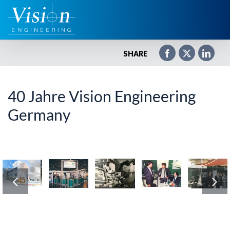
Zum
Inhalt
springen
SHARE
40 Jahre Vision Engineering
Germany