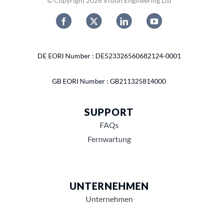
© Copyright 2026 Vision Engineering Ltd
DE EORI Number : DE523326560682124-0001
GB EORI Number : GB211325814000
SUPPORT
FAQs
Fernwartung
UNTERNEHMEN
Unternehmen