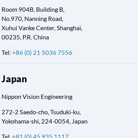
Room 904B, Building B,
No.970, Nanning Road,
Xuhui Vanke Center, Shanghai,
00235, P.R. China
Tel:
+86 (0) 21 5036 7556
Japan
Nippon Vision Engineering
272-2 Saedo-cho, Tsuduki-ku,
Yokohama-shi, 224-0054, Japan
Tel:
+81 (0) 45 935 1117