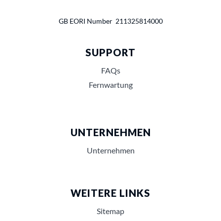
GB EORI Number 211325814000
SUPPORT
FAQs
Fernwartung
UNTERNEHMEN
Unternehmen
WEITERE LINKS
Sitemap