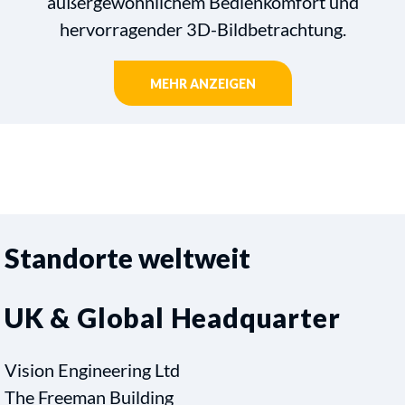
außergewöhnlichem Bedienkomfort und
hervorragender 3D-Bildbetrachtung.
MEHR ANZEIGEN
Standorte weltweit
UK & Global Headquarter
Vision Engineering Ltd
The Freeman Building