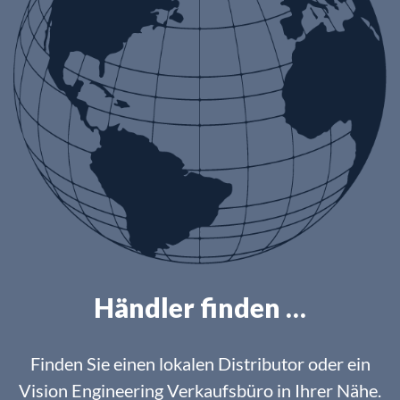
Händler finden …
Finden Sie einen lokalen Distributor oder ein
Vision Engineering Verkaufsbüro in Ihrer Nähe.