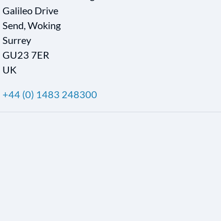
Galileo Drive
Send, Woking
Surrey
GU23 7ER
UK
+44 (0) 1483 248300