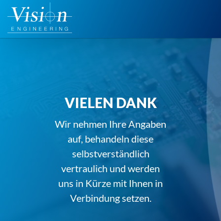
Zum
Inhalt
springen
VIELEN DANK
Wir nehmen Ihre Angaben
auf, behandeln diese
selbstverständlich
vertraulich und werden
uns in Kürze mit Ihnen in
Verbindung setzen.