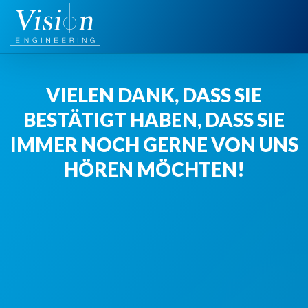
Zum
Inhalt
springen
VIELEN DANK, DASS SIE
BESTÄTIGT HABEN, DASS SIE
IMMER NOCH GERNE VON UNS
HÖREN MÖCHTEN!