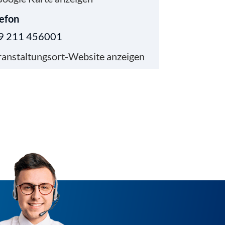
lefon
9 211 456001
anstaltungsort-Website anzeigen