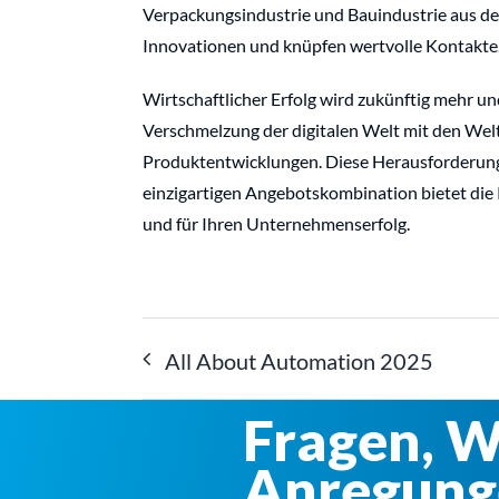
Verpackungsindustrie und Bauindustrie aus der
Innovationen und knüpfen wertvolle Kontakte
Wirtschaftlicher Erfolg wird zukünftig mehr 
Verschmelzung der digitalen Welt mit den Wel
Produktentwicklungen. Diese Herausforderung e
einzigartigen Angebotskombination bietet die 
und für Ihren Unternehmenserfolg.
All About Automation 2025
Fragen, 
Anregung