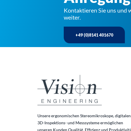
Kontaktieren Sie uns und w
weiter.
+49 (0)8141 401670
Unsere ergonomischen Stereomikroskope, digitalen
3D-Inspektions- und Messsysteme ermöglichen
unseren Kunden Qualität, Effizienz und Produktivit