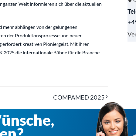
 ganzen Welt informieren sich über die aktuellen
Te
.
+4
und mehr abhängen von der gelungenen
Ver
ten der Produktionsprozesse und neuer
rfordert kreativen Pioniergeist. Mit ihrer
K 2025 die internationale Bühne für die Branche
COMPAMED 2025
Wünsche,
en?