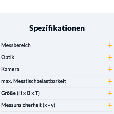
Spezifikationen
Messbereich
Optik
Kamera
max. Messtischbelastbarkeit
Größe (H x B x T)
Messunsicherheit (x - y)