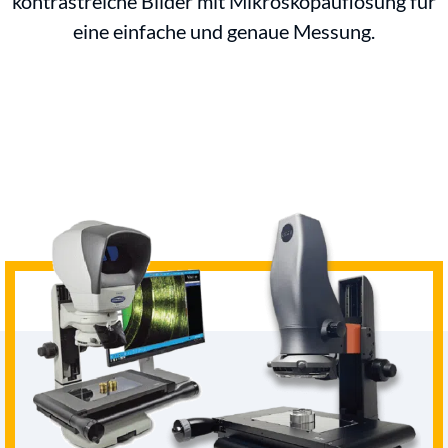
kontrastreiche Bilder mit Mikroskopauflösung für
eine einfache und genaue Messung.