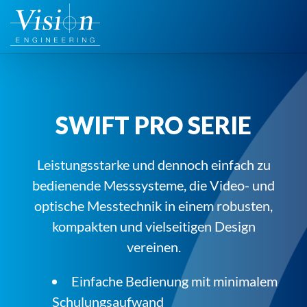
Zum
Inhalt
springen
SWIFT PRO SERIE
Leistungsstarke und dennoch einfach zu
bedienende Messsysteme, die Video- und
optische Messtechnik in einem robusten,
kompakten und vielseitigen Design
vereinen.
Einfache Bedienung mit minimalem
Schulungsaufwand